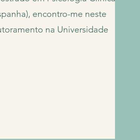
Espanha), encontro-me neste
toramento na Universidade