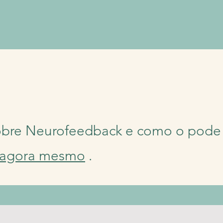
obre Neurofeedback e como o pode 
agora mesmo
.