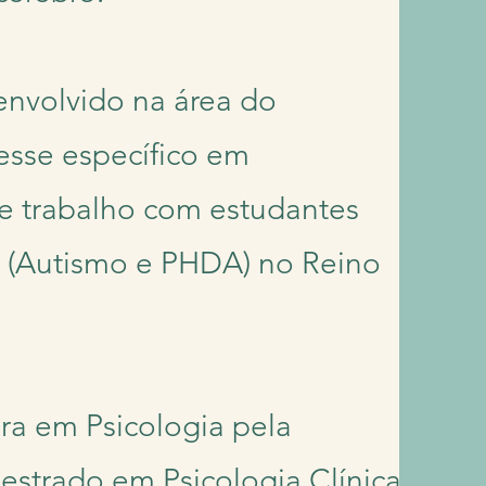
envolvido na área do
esse específico em
e trabalho com estudantes
s (Autismo e PHDA) no Reino
ra em Psicologia pela
estrado em Psicologia Clínica