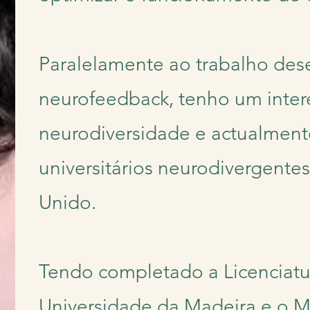
Paralelamente ao trabalho des
neurofeedback, tenho um inter
neurodiversidade e actualment
universitários neurodivergente
Unido.
Tendo completado a Licenciatu
Universidade da Madeira e o M